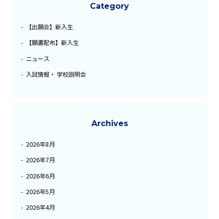
Category
【出願会】新入生
【願書配布】新入生
ニュース
入試情報・ 学校説明会
Archives
2026年8月
2026年7月
2026年6月
2026年5月
2026年4月