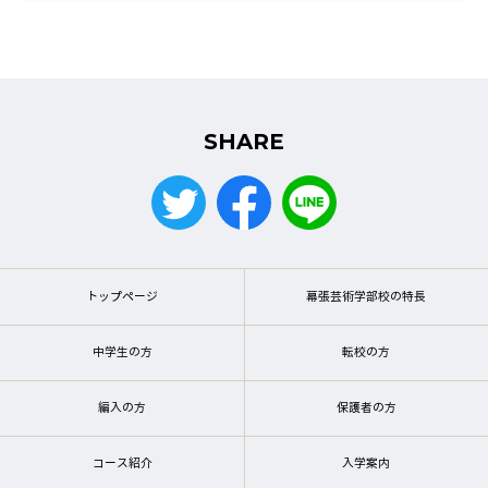
SHARE
トップページ
幕張芸術学部校の特長
中学生の方
転校の方
編入の方
保護者の方
コース紹介
入学案内