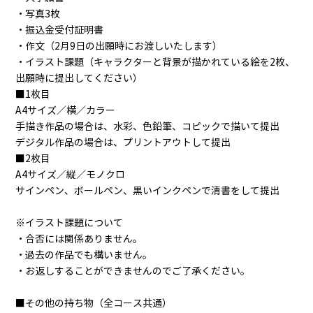
・写真3枚
・振込金受付証明書
・作文（2月9日の出願時にお渡しいたします）
・イラスト課題（キャラクターと背景が描かれている絵を2枚、
出願時に提出してください）
■1枚目
A4サイズ／横／カラー
手描き作品の場合は、水彩、色鉛筆、コピックで描いて提出
デジタル作品の場合は、プリントアウトして提出
■2枚目
A4サイズ／縦／モノクロ
サインペン、ボールペン、黒いインクペンで清書をして提出
※イラスト課題について
・合否には関係ありません。
・過去の作品でも構いません。
・お返しすることができませんのでご了承ください。
■その他の持ち物（全コース共通）