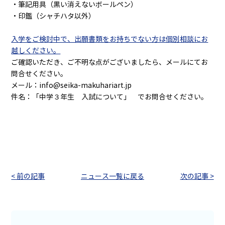
・筆記用具（黒い消えないボールペン）
・印鑑（シャチハタ以外）
入学をご検討中で、出願書類をお持ちでない方は個別相談にお
越しください。
ご確認いただき、ご不明な点がございましたら、メールにてお
問合せください。
メール：info@seika-makuhariart.jp
件名：「中学３年生 入試について」 でお問合せください。
< 前の記事
ニュース一覧に戻る
次の記事 >