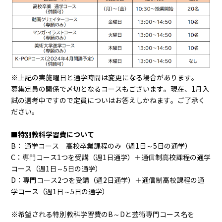
※上記の実施曜日と通学時間は変更になる場合があります。
募集定員の関係で〆切となるコースもございます。現在、1月入
試の選考中ですので定員についはお答えしかねます。ご了承く
ださい。
■特別教科学習費について
B： 通学コース 高校卒業課程のみ（週1日～5日の通学）
C：専門コース1つを受講（週1日通学）＋通信制高校課程の通学
コース（週1日～5日の通学）
D：専門コース2つを受講（週2日通学）＋通信制高校課程の通
学コース（週1日～5日の通学）
※希望される特別教科学習費のB～Dと芸術専門コース名を