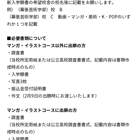
新入学願書の希望校舎の校名後に記載をお願いします。
例）（幕張芸術学部）校 B
（幕張芸術学部）校 C 動画・マンガ・美術・K‐POPのいず
れか１つを記載
■必要書類について
マンガ・イラストコース以外に出願の方
・調査書
（当校所定用紙または公立高校調査書書式、記載内容は書類作
成時点のもの）
・入学願書
・写真3枚
・振込金受付証明書
・作文（2月9日の出願時にお渡しいたします）
マンガ・イラストコースに出願の方
・調査書
（当校所定用紙または公立高校調査書書式、記載内容は書類作
成時点のもの）
・入学願書