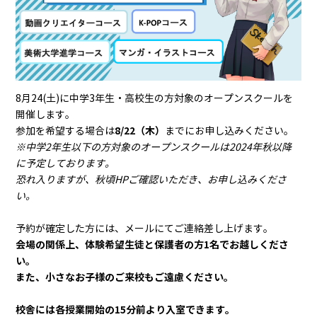
8月24(土)に中学3年生・高校生の方対象のオープンスクールを
開催します。
8/22（木）
参加を希望する場合は
までにお申し込みください。
※中学2年生以下の方対象のオープンスクールは2024年秋以降
に予定しております。
恐れ入りますが、秋頃HPご確認いただき、お申し込みくださ
い。
予約が確定した方には、メールにてご連絡差し上げます。
会場の関係上、体験希望生徒と保護者の方1名でお越しくださ
い。
また、小さなお子様のご来校もご遠慮ください。
校舎には各授業開始の15分前より入室できます。