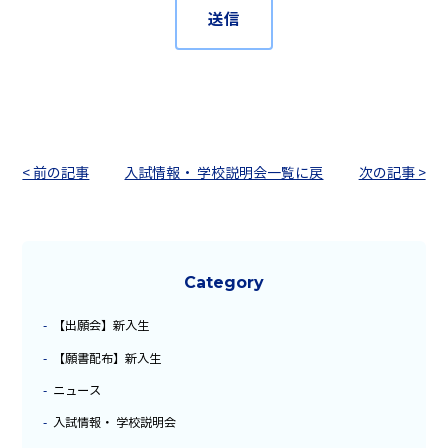
< 前の記事
入試情報・ 学校説明会一覧に戻
次の記事 >
る
Category
【出願会】新入生
【願書配布】新入生
ニュース
入試情報・ 学校説明会