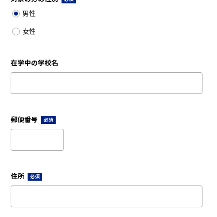
男性
女性
在学中の学校名
郵便番号
必須
住所
必須