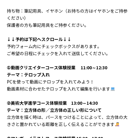
持ち物：筆記用具、イヤホン（お持ちの方はイヤホンをご持参
ください）
保護者の方も筆記用具をご持参ください。
↓↓予約は下記へスクロール↓↓
予約フォーム内にチェックボックスがあります。
ご希望の日程にチェックを入れて送信してください。
①動画クリエイターコース体験授業 11:00～12:30
テーマ：テロップ入れ
PCを使って動画にテロップを入れてみよう！
動画素材に合わせたテロップを入れて編集を行います
②美術大学進学コース体験授業 13:00～14:30
テーマ：立方体の形／立方体の正しい形について
立方体を描く時は、パースをつけることによって、立方体の大
きさと置かれている距離を正しく伝えることができます