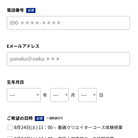
電話番号
必須
Eメールアドレス
生年月日
年
月
日
ご希望の日時
必須
※複数選択可
8月24日(土) 11：00～ 動画クリエイターコース体験授業