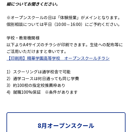
細についてお聞きください。
※オープンスクールの日は「体験授業」がメインとなります。
個別相談については平日（10:00～16:00）にご予約ください。
学校・教育機関様
以下よりA4サイズのチラシが印刷できます。生徒への配布等に
ご活用いただけますと幸いです。
【印刷用】精華学園高等学校 オープンスクールチラシ
1）スクーリングは通学校舎で可能
2）通学コースは何日通っても同じ学費
3）約100校の指定校推薦枠あり
4) 就職100%保証 ※条件があります
8月オープンスクール