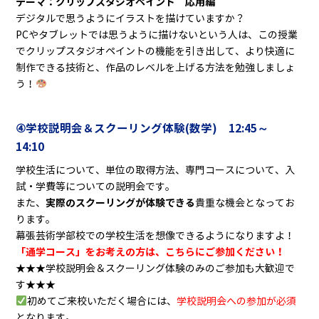
テーマ：クリップスタジオペイント 応用編
デジタルで思うようにイラストを描けていますか？
PCやタブレットでは思うように描けないという人は、この授業
でクリップスタジオペイントの機能を引き出して、より快適に
制作できる技術と、作品のレベルを上げる方法を勉強しましょ
う！
④学校説明会＆スクーリング体験(数学) 12:45
～
14:10
学校生活について、単位の取得方法、専門コースについて、入
試・学費等についての説明会です。
実際のスクーリングが体験できる
また、
貴重な機会となってお
ります。
幕張芸術学部校での学校生活を想像できるようになりますよ！
「通学コース」をお考えの方は、こちらにご参加ください！
★★★学校説明会＆スクーリング体験のみのご参加も大歓迎で
す★★★
初めてご来校いただく場合には、
学校説明会への参加が必須
となります。