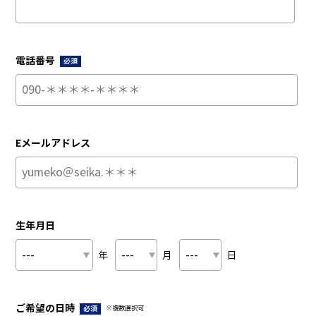
電話番号
必須
Eメールアドレス
生年月日
年
月
日
ご希望の日時
必須
※複数選択可