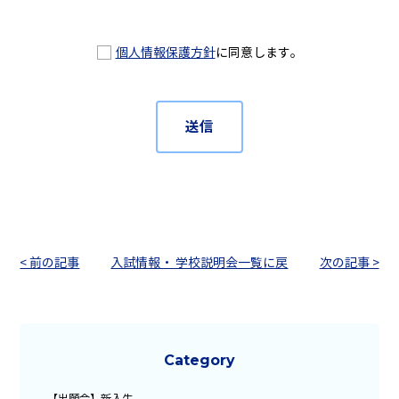
個人情報保護方針
に同意します。
< 前の記事
入試情報・ 学校説明会一覧に戻
次の記事 >
る
Category
【出願会】新入生