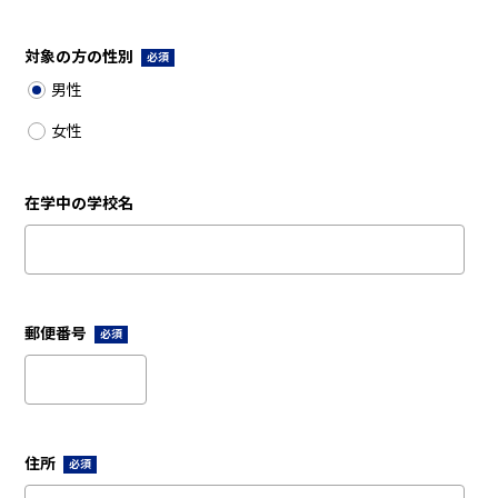
対象の方の性別
必須
男性
女性
在学中の学校名
郵便番号
必須
住所
必須