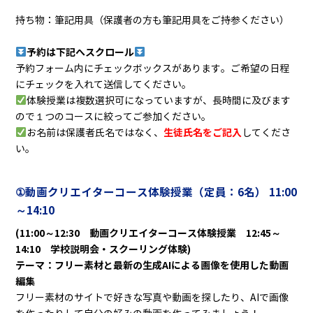
持ち物：筆記用具（保護者の方も筆記用具をご持参ください）
予約は下記へスクロール
予約フォーム内にチェックボックスがあります。ご希望の日程
にチェックを入れて送信してください。
体験授業は複数選択可になっていますが、長時間に及びます
ので１つのコースに絞ってご参加ください。
生徒氏名をご記入
お名前は保護者氏名ではなく、
してくださ
い。
①動画クリエイターコース体験授業（定員：6名
） 11:00
～14:10
(11:00～12:30 動画クリエイターコース体験授業 12:45～
14:10 学校説明会・スクーリング体験)
テーマ：フリー素材と最新の生成AIによる画像を使用した動画
編集
フリー素材のサイトで好きな写真や動画を探したり、AIで画像