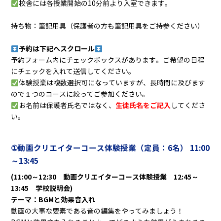
校舎には各授業開始の10分前より入室できます。
持ち物：筆記用具（保護者の方も筆記用具をご持参ください）
予約は下記へスクロール
予約フォーム内にチェックボックスがあります。ご希望の日程
にチェックを入れて送信してください。
体験授業は複数選択可になっていますが、長時間に及びます
ので１つのコースに絞ってご参加ください。
生徒氏名をご記入
お名前は保護者氏名ではなく、
してくださ
い。
①動画クリエイターコース体験授業（定員：6名
） 11:00
～13:45
(11:00～12:30 動画クリエイターコース体験授業 12:45～
13:45 学校説明会)
テーマ：BGMと効果音入れ
動画の大事な要素である音の編集をやってみましょう！