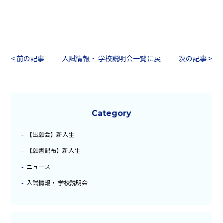
< 前の記事
入試情報・ 学校説明会一覧に戻
次の記事 >
る
Category
【出願会】新入生
【願書配布】新入生
ニュース
入試情報・ 学校説明会