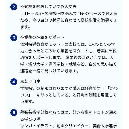
不登校を経験していても大丈夫
月1日～週5日で登校日を選んで自分のペースで通える
ため、今の自分の状況に合わせて高校生活を満喫でき
ます。
卒業後の進路をサポート
個別指導教育がモットーの当校では、1人ひとりの学
力に合ったところから学習をスタートし、着実に単位
取得をサポートします。 卒業後の進路としては、大
学・短期大学・専門学校・就職など、自分の思い描く
進路を一緒に見つけていきます。
服装は自由
学校指定の制服はありますが購入は任意です。 「かわ
いい」「キリっとしている」と評判の制服を用意して
います。
幕張芸術学部校ならではの、好きな事をトコトン深め
る学びの場
マンガ・イラスト、動画クリエイター、美術大学進学