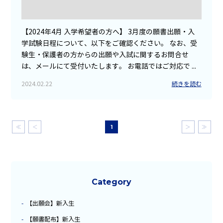
【2024年4月 入学希望者の方へ】 3月度の願書出願・入
学試験日程について、以下をご確認ください。 なお、受
験生・保護者の方からの出願や入試に関するお問合せ
は、メールにて受付いたします。 お電話ではご対応で ...
2024.02.22
続きを読む
≪
＜
1
＞
≫
Category
【出願会】新入生
【願書配布】新入生