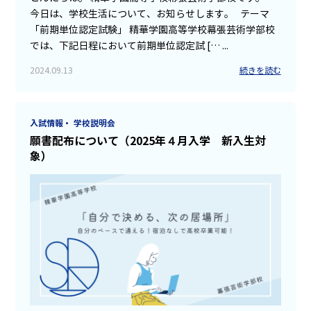
今日は、学校生活について、お知らせします。 テーマ
「前期単位認定試験」 精華学園高等学校幕張芸術学部校
では、下記日程において前期単位認定試 [… ...
2024.09.13
続きを読む
入試情報・ 学校説明会
願書配布について（2025年４月入学 新入生対
象）