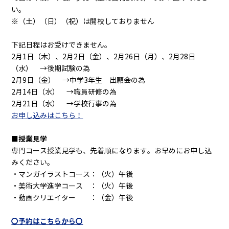
い。
※（土）（日）（祝）は開校しておりません
下記日程はお受けできません。
2月1日（木）、2月2日（金）、2月26日（月）、2月28日
（水） →後期試験の為
2月9日（金） →中学3年生 出願会の為
2月14日（水） →職員研修の為
2月21日（水） →学校行事の為
お申し込みはこちら！
■授業見学
専門コース授業見学も、先着順になります。お早めにお申し込
みください。
・マンガイラストコース：（火）午後
・美術大学進学コース ：（火）午後
・動画クリエイター ：（金）午後
〇予約はこちらから〇