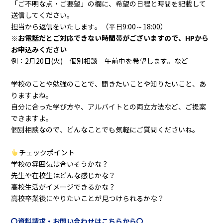
「ご不明な点・ご要望」の欄に、希望の日程と時間を記載して
送信してください。
担当から返信をいたします。（平日9:00～18:00）
※お電話だとご対応できない時間帯がございますので、HPから
お申込みください
例：2月20日(火) 個別相談 午前中を希望します。など
学校のことや勉強のことで、聞きたいことや知りたいこと、あ
りますよね。
自分に合った学び方や、アルバイトとの両立方法など、ご提案
できますよ。
個別相談なので、どんなことでも気軽にご質問くださいね。
チェックポイント
学校の雰囲気は合いそうかな？
先生や在校生はどんな感じかな？
高校生活がイメージできるかな？
高校卒業後にやりたいことが見つけられるかな？
〇資料請求・お問い合わせはこちらから〇