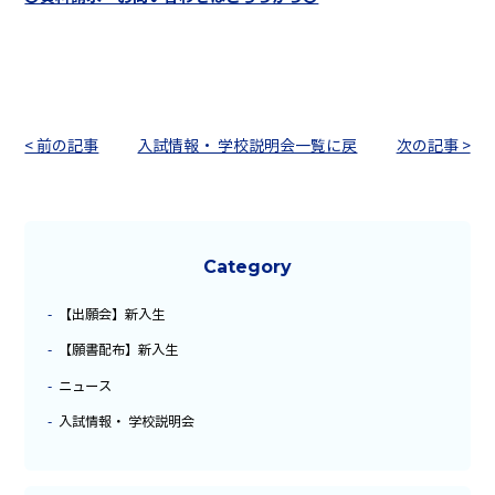
< 前の記事
入試情報・ 学校説明会一覧に戻
次の記事 >
る
Category
【出願会】新入生
【願書配布】新入生
ニュース
入試情報・ 学校説明会