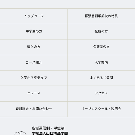
トップページ
幕張芸術学部校の特長
中学生の方
転校の方
編入の方
保護者の方
コース紹介
入学案内
入学から卒業まで
よくあるご質問
ニュース
アクセス
資料請求・お問い合わせ
オープンスクール・説明会
広域通信制・単位制
学校法人山口精華学園