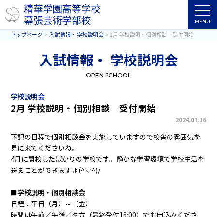
MENU
トップページ
入試情報・ 学校説明会
2月 学校説明・個別相談 受付開始
入試情報・ 学校説明会
OPEN SCHOOL
学校説明会
2月 学校説明・個別相談 受付開始
2024.01.16
下記の日程で個別相談会を実施していますので校舎の雰囲気を
見に来てくださいね。
4月に開校したばかりの学校です。静かな学習環境で学校生活を
送ることができますよ(^▽^)/
■学校説明・個別相談会
日程：平日（月）～（金）
時間は午前／午後／夕方（最終受付16:00）でお申込みくださ